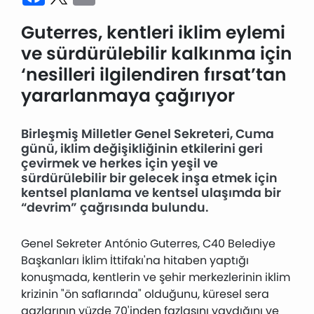
Guterres, kentleri iklim eylemi
ve sürdürülebilir kalkınma için
‘nesilleri ilgilendiren fırsat’tan
yararlanmaya çağırıyor
Birleşmiş Milletler Genel Sekreteri, Cuma
günü, iklim değişikliğinin etkilerini geri
çevirmek ve herkes için yeşil ve
sürdürülebilir bir gelecek inşa etmek için
kentsel planlama ve kentsel ulaşımda bir
“devrim” çağrısında bulundu.
Genel Sekreter António Guterres, C40 Belediye
Başkanları İklim İttifakı'na hitaben yaptığı
konuşmada, kentlerin ve şehir merkezlerinin iklim
krizinin "ön saflarında" olduğunu, küresel sera
gazlarının yüzde 70'inden fazlasını yaydığını ve