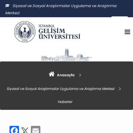
Siyasal ve Sosyal Araştırmalar Uygulama ve Araştırma
Merkezi
ssauam@gelisim.edu.tr
Anasayfa
Siyasal ve Sosyal Araştırmalar Uygulama ve Araştırma Merkezi
Haberler
Facebook
Twitter
Email