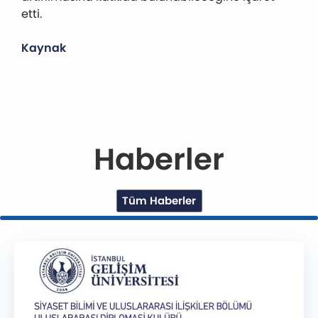
etti.
Kaynak
Haberler
Tüm Haberler