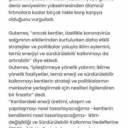
deniz seviyesinin yükselmesinden ölümcül
fırtınalara kadar birçok riskle karşı karşıya
olduğunu vurguladı.
Guterres, ‘’ancak kentler, özellikle koronavirüs
salgınının etkilerinden kurtulurken daha etkili
stratejiler ve politikalar yoluyla iklim eylemini,
temiz enerjiyi ve sürdürülebilir kalkınmayı da
artırabilir’’ diye ekledi.
Guterres, “iyileştirmeye yönelik yatırım; iklime
yönelik faaliyetler, temiz enerji ve sürdürülebilir
kalkınmayı kentlerin strateji ve politikalarının
merkezine yerleştirmek için nesilleri ilgilendiren
bir fırsattır” dedi.
‘’Kentlerdeki enerji üretimi, ulaşım ve
yapılaşmayı nasıl tasarlayacağımız –kentlerin
kendilerini nasıl tasarlayacağımız- iklim
değişikliği ve Sürdürülebilir Kalkınma Hedeflerine