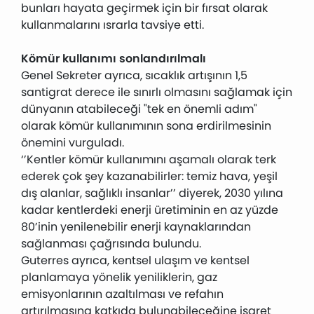
bunları hayata geçirmek için bir fırsat olarak
kullanmalarını ısrarla tavsiye etti.
Kömür kullanımı sonlandırılmalı
Genel Sekreter ayrıca, sıcaklık artışının 1,5
santigrat derece ile sınırlı olmasını sağlamak için
dünyanın atabileceği "tek en önemli adım"
olarak kömür kullanımının sona erdirilmesinin
önemini vurguladı.
‘’Kentler kömür kullanımını aşamalı olarak terk
ederek çok şey kazanabilirler: temiz hava, yeşil
dış alanlar, sağlıklı insanlar’’ diyerek, 2030 yılına
kadar kentlerdeki enerji üretiminin en az yüzde
80’inin yenilenebilir enerji kaynaklarından
sağlanması çağrısında bulundu.
Guterres ayrıca, kentsel ulaşım ve kentsel
planlamaya yönelik yeniliklerin, gaz
emisyonlarının azaltılması ve refahın
artırılmasına katkıda bulunabileceğine işaret