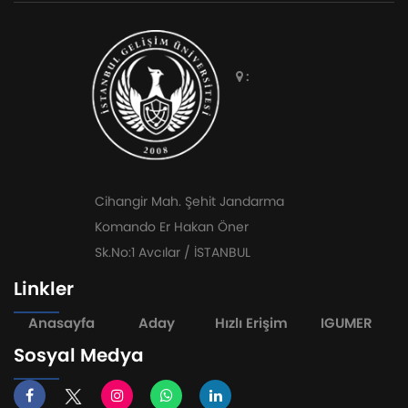
:
Cihangir Mah. Şehit Jandarma
Komando Er Hakan Öner
Sk.No:1 Avcılar / İSTANBUL
Linkler
Anasayfa
Aday
Hızlı Erişim
IGUMER
Sosyal Medya