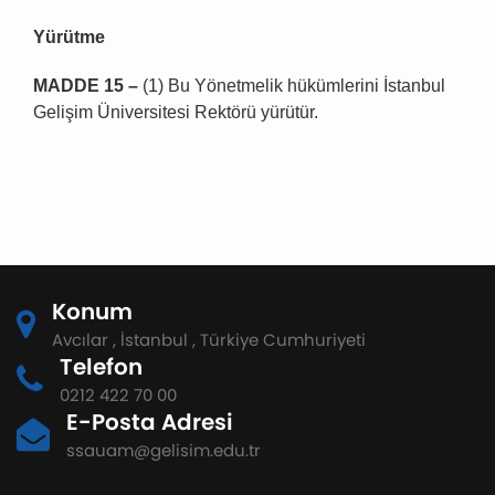
Yürütme
MADDE 15 –
(1) Bu Yönetmelik hükümlerini İstanbul
Gelişim Üniversitesi Rektörü yürütür.
Konum
Avcılar , İstanbul , Türkiye Cumhuriyeti
Telefon
0212 422 70 00
E-Posta Adresi
ssauam@gelisim.edu.tr