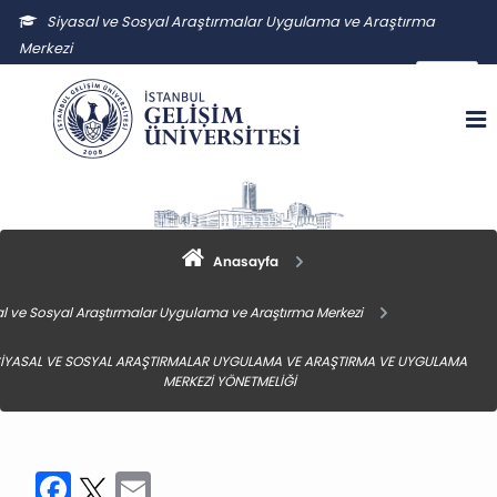
Siyasal ve Sosyal Araştırmalar Uygulama ve Araştırma
Merkezi
ssauam@gelisim.edu.tr
Anasayfa
al ve Sosyal Araştırmalar Uygulama ve Araştırma Merkezi
İYASAL VE SOSYAL ARAŞTIRMALAR UYGULAMA VE ARAŞTIRMA VE UYGULAMA
MERKEZİ YÖNETMELİĞİ
Facebook
Twitter
Email