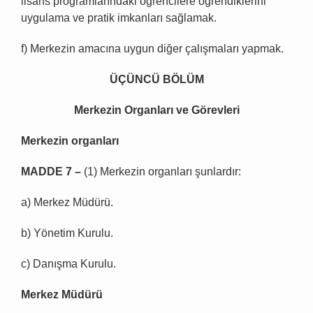
lisans programlarındaki öğrencilere öğrendiklerini
uygulama ve pratik imkanları sağlamak.
f) Merkezin amacına uygun diğer çalışmaları yapmak.
ÜÇÜNCÜ BÖLÜM
Merkezin Organları ve Görevleri
Merkezin organları
MADDE 7 –
(1) Merkezin organları şunlardır:
a) Merkez Müdürü.
b) Yönetim Kurulu.
c) Danışma Kurulu.
Merkez Müdürü