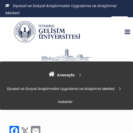
Siyasal ve Sosyal Araştırmalar Uygulama ve Araştırma
Merkezi
ssauam@gelisim.edu.tr
Anasayfa
Siyasal ve Sosyal Araştırmalar Uygulama ve Araştırma Merkezi
Haberler
Facebook
Twitter
Email