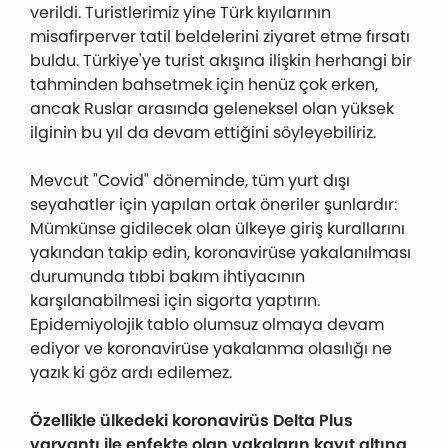
verildi. Turistlerimiz yine Türk kıyılarının
misafirperver tatil beldelerini ziyaret etme fırsatı
buldu. Türkiye'ye turist akışına ilişkin herhangi bir
tahminden bahsetmek için henüz çok erken,
ancak Ruslar arasında geleneksel olan yüksek
ilginin bu yıl da devam ettiğini söyleyebiliriz.
Mevcut "Covid" döneminde, tüm yurt dışı
seyahatler için yapılan ortak öneriler şunlardır:
Mümkünse gidilecek olan ülkeye giriş kurallarını
yakından takip edin, koronavirüse yakalanılması
durumunda tıbbi bakım ihtiyacının
karşılanabilmesi için sigorta yaptırın.
Epidemiyolojik tablo olumsuz olmaya devam
ediyor ve koronavirüse yakalanma olasılığı ne
yazık ki göz ardı edilemez.
Özellikle ülkedeki koronavirüs Delta Plus
varyantı ile enfekte olan vakaların kayıt altına