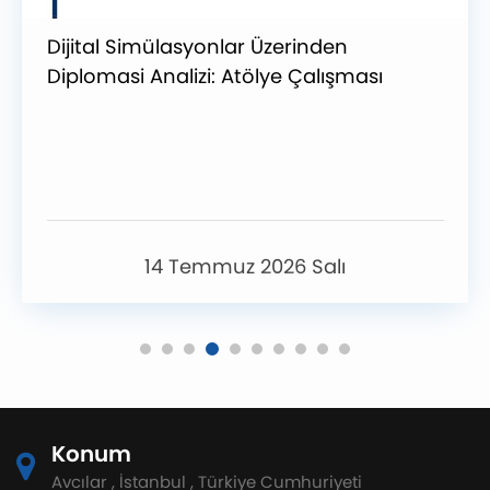
Dijital Simülasyonlar Üzerinden
Diplomasi Analizi: Atölye Çalışması
14 Temmuz 2026 Salı
Konum
Avcılar , İstanbul , Türkiye Cumhuriyeti