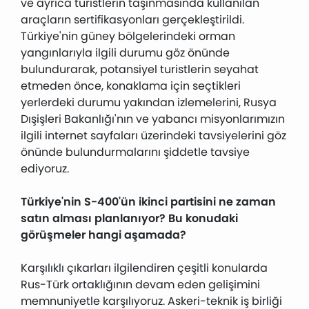
ve ayrıca turistlerin taşınmasında kullanılan
araçların sertifikasyonları gerçekleştirildi.
Türkiye'nin güney bölgelerindeki orman
yangınlarıyla ilgili durumu göz önünde
bulundurarak, potansiyel turistlerin seyahat
etmeden önce, konaklama için seçtikleri
yerlerdeki durumu yakından izlemelerini, Rusya
Dışişleri Bakanlığı'nın ve yabancı misyonlarımızın
ilgili internet sayfaları üzerindeki tavsiyelerini göz
önünde bulundurmalarını şiddetle tavsiye
ediyoruz.
Türkiye'nin S-400'ün ikinci partisini ne zaman
satın alması planlanıyor? Bu konudaki
görüşmeler hangi aşamada?
Karşılıklı çıkarları ilgilendiren çeşitli konularda
Rus-Türk ortaklığının devam eden gelişimini
memnuniyetle karşılıyoruz. Askeri-teknik iş birliği