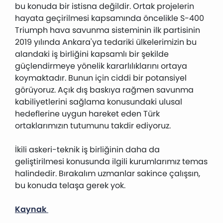
bu konuda bir istisna değildir. Ortak projelerin
hayata geçirilmesi kapsamında öncelikle S-400
Triumph hava savunma sisteminin ilk partisinin
2019 yılında Ankara'ya tedariki ülkelerimizin bu
alandaki iş birliğini kapsamlı bir şekilde
güçlendirmeye yönelik kararlılıklarını ortaya
koymaktadır. Bunun için ciddi bir potansiyel
görüyoruz. Açık dış baskıya rağmen savunma
kabiliyetlerini sağlama konusundaki ulusal
hedeflerine uygun hareket eden Türk
ortaklarımızın tutumunu takdir ediyoruz.
İkili askeri-teknik iş birliğinin daha da
geliştirilmesi konusunda ilgili kurumlarımız temas
halindedir. Bırakalım uzmanlar sakince çalışsın,
bu konuda telaşa gerek yok.
Kaynak