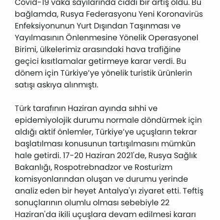
Covid-19 vaka sayılarında ciddi bir artış oldu. Bu
bağlamda, Rusya Federasyonu Yeni Koronavirüs
Enfeksiyonunun Yurt Dışından Taşınması ve
Yayılmasının Önlenmesine Yönelik Operasyonel
Birimi, ülkelerimiz arasındaki hava trafiğine
geçici kısıtlamalar getirmeye karar verdi. Bu
dönem için Türkiye’ye yönelik turistik ürünlerin
satışı askıya alınmıştı.
Türk tarafının Haziran ayında sıhhi ve
epidemiyolojik durumu normale döndürmek için
aldığı aktif önlemler, Türkiye’ye uçuşların tekrar
başlatılması konusunun tartışılmasını mümkün
hale getirdi. 17-20 Haziran 2021'de, Rusya Sağlık
Bakanlığı, Rospotrebnadzor ve Rosturizm
komisyonlarından oluşan ve durumu yerinde
analiz eden bir heyet Antalya'yı ziyaret etti. Teftiş
sonuçlarının olumlu olması sebebiyle 22
Haziran'da ikili uçuşlara devam edilmesi kararı