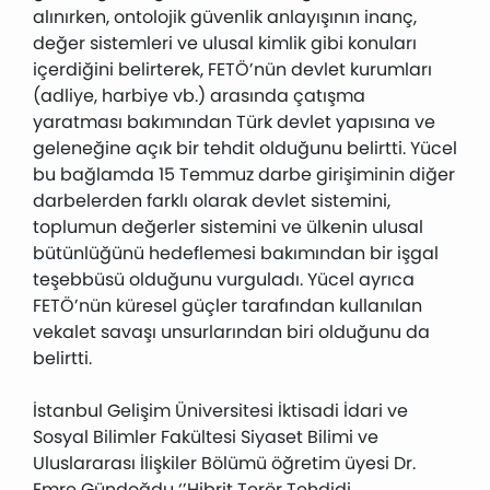
alınırken, ontolojik güvenlik anlayışının inanç,
değer sistemleri ve ulusal kimlik gibi konuları
içerdiğini belirterek, FETÖ’nün devlet kurumları
(adliye, harbiye vb.) arasında çatışma
yaratması bakımından Türk devlet yapısına ve
geleneğine açık bir tehdit olduğunu belirtti. Yücel
bu bağlamda 15 Temmuz darbe girişiminin diğer
darbelerden farklı olarak devlet sistemini,
toplumun değerler sistemini ve ülkenin ulusal
bütünlüğünü hedeflemesi bakımından bir işgal
teşebbüsü olduğunu vurguladı. Yücel ayrıca
FETÖ’nün küresel güçler tarafından kullanılan
vekalet savaşı unsurlarından biri olduğunu da
belirtti.
İstanbul Gelişim Üniversitesi İktisadi İdari ve
Sosyal Bilimler Fakültesi Siyaset Bilimi ve
Uluslararası İlişkiler Bölümü öğretim üyesi Dr.
Emre Gündoğdu ‘’Hibrit Terör Tehdidi