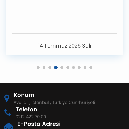
14 Temmuz 2026 Salı
Konum
Avcılar , İstanbul , Türkiye Cumhuriyeti
Telefon
0212 422 70 00
E-Posta Adresi