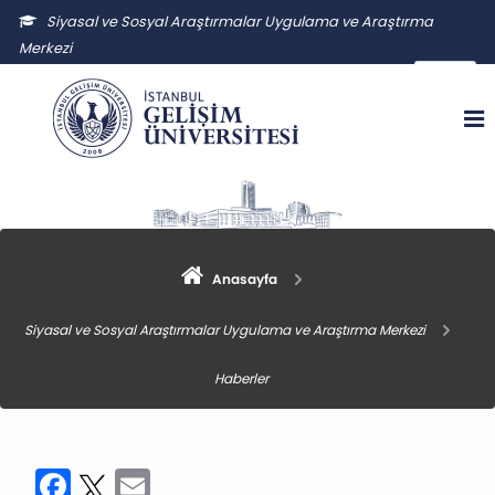
Siyasal ve Sosyal Araştırmalar Uygulama ve Araştırma
Merkezi
ssauam@gelisim.edu.tr
Anasayfa
Siyasal ve Sosyal Araştırmalar Uygulama ve Araştırma Merkezi
Haberler
Facebook
Twitter
Email