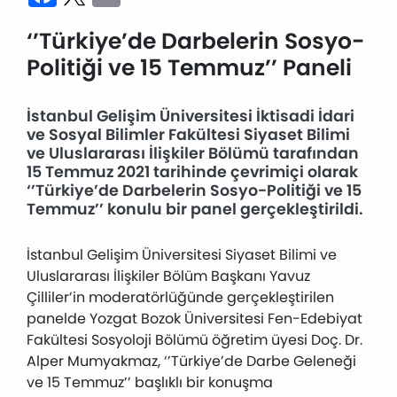
‘’Türkiye’de Darbelerin Sosyo-
Politiği ve 15 Temmuz’’ Paneli
İstanbul Gelişim Üniversitesi İktisadi İdari
ve Sosyal Bilimler Fakültesi Siyaset Bilimi
ve Uluslararası İlişkiler Bölümü tarafından
15 Temmuz 2021 tarihinde çevrimiçi olarak
‘’Türkiye’de Darbelerin Sosyo-Politiği ve 15
Temmuz’’ konulu bir panel gerçekleştirildi.
İstanbul Gelişim Üniversitesi Siyaset Bilimi ve
Uluslararası İlişkiler Bölüm Başkanı Yavuz
Çilliler’in moderatörlüğünde gerçekleştirilen
panelde Yozgat Bozok Üniversitesi Fen-Edebiyat
Fakültesi Sosyoloji Bölümü öğretim üyesi Doç. Dr.
Alper Mumyakmaz, ‘’Türkiye’de Darbe Geleneği
ve 15 Temmuz’’ başlıklı bir konuşma