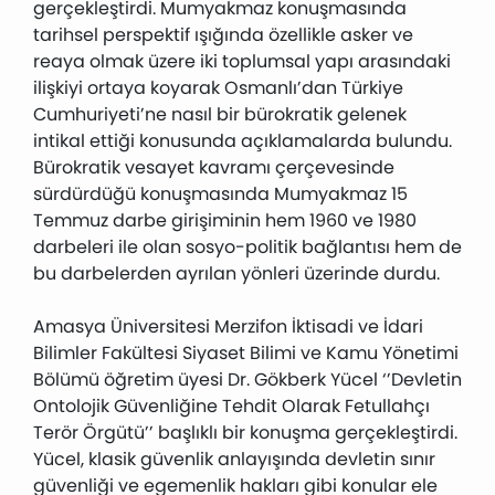
gerçekleştirdi. Mumyakmaz konuşmasında
tarihsel perspektif ışığında özellikle asker ve
reaya olmak üzere iki toplumsal yapı arasındaki
ilişkiyi ortaya koyarak Osmanlı’dan Türkiye
Cumhuriyeti’ne nasıl bir bürokratik gelenek
intikal ettiği konusunda açıklamalarda bulundu.
Bürokratik vesayet kavramı çerçevesinde
sürdürdüğü konuşmasında Mumyakmaz 15
Temmuz darbe girişiminin hem 1960 ve 1980
darbeleri ile olan sosyo-politik bağlantısı hem de
bu darbelerden ayrılan yönleri üzerinde durdu.
Amasya Üniversitesi Merzifon İktisadi ve İdari
Bilimler Fakültesi Siyaset Bilimi ve Kamu Yönetimi
Bölümü öğretim üyesi Dr. Gökberk Yücel ‘’Devletin
Ontolojik Güvenliğine Tehdit Olarak Fetullahçı
Terör Örgütü’’ başlıklı bir konuşma gerçekleştirdi.
Yücel, klasik güvenlik anlayışında devletin sınır
güvenliği ve egemenlik hakları gibi konular ele