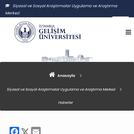
Siyasal ve Sosyal Araştırmalar Uygulama ve Araştırma
Merkezi
ssauam@gelisim.edu.tr
Anasayfa
Siyasal ve Sosyal Araştırmalar Uygulama ve Araştırma Merkezi
Haberler
Facebook
Twitter
Email