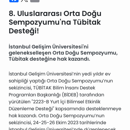
8. Uluslararası Orta Doğu
Sempozyumu'na Tübitak
Desteği!
İstanbul Gelişim Üniversitesi'ni
gelenekselleşen Orta Doğu Sempozyumu,
Tübitak desteğine hak kazandı.
İstanbul Gelişim Üniversitesi’nin yedi yıldır ev
sahipliği yaptığı Orta Doğu Sempozyumu’nun
sekizincisi, TÜBİTAK Bilim İnsanı Destek
Programları Başkanlığı (BİDEB) tarafından
yürütülen "2223-B Yurt İçi Bilimsel Etkinlik
Düzenleme Desteği" kapsamında desteklenmeye
hak kazandı. Orta Doğu Sempozyumu’nun
sekizincisi, 24-25-26 Ekim 2023 tarihlerinde
İstanbul Gelişim Üniversitesi’nde düzenlenecek.