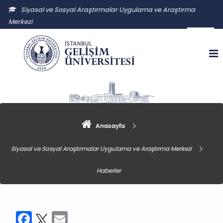
Siyasal ve Sosyal Araştırmalar Uygulama ve Araştırma
Merkezi
ssauam@gelisim.edu.tr
Anasayfa
Siyasal ve Sosyal Araştırmalar Uygulama ve Araştırma Merkezi
Haberler
Facebook
Twitter
Email