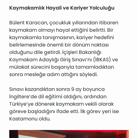
Kaymakamlık Hayali ve Kariyer Yolculuğu
Bülent Karacan, çocukluk yıllarından itibaren
kaymakam olmayı hayal ettiğini belirtti. Bir
kaymakamla tanışmasının, kariyer hedefini
belirlemesinde önemli bir dönüm noktası
olduğunu dile getirdi. İçişleri Bakanlığı
Kaymakam Adaylığı Giriş Sınavı’nı (İBKAS) ve
mülakat sürecini başarıyla tamamladıktan
sonra mesleğe adım attığını söyledi.
Sınavı kazandıktan sonra 9 ay boyunca
İngiltere’de dil eğitimi aldığını, ardından
Türkiye’ye dönerek kaymakam vekili olarak
göreve başladığını ifade etti. İlk görev yeri ise
Kastamonu oldu.