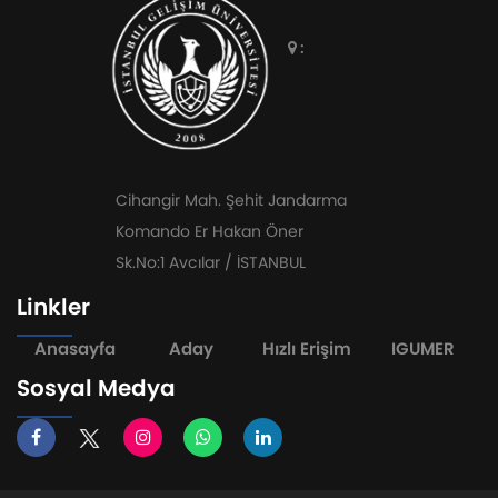
:
Cihangir Mah. Şehit Jandarma
Komando Er Hakan Öner
Sk.No:1 Avcılar / İSTANBUL
Linkler
Anasayfa
Aday
Hızlı Erişim
IGUMER
Sosyal Medya