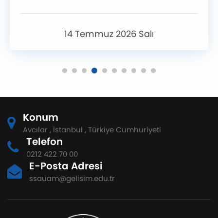
14 Temmuz 2026 Salı
Konum
Avcılar , İstanbul , Türkiye Cumhuriyeti
Telefon
0212 422 70 00
E-Posta Adresi
ssauam@gelisim.edu.tr