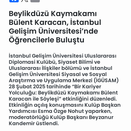
Beylikdüzü Kaymakamı
Bülent Karacan, İstanbul
Gelişim Üniversitesi’nde
Öğrencilerle Buluştu
İstanbul Gelişim Üniversitesi Uluslararası
Diplomasi Kulübü, Siyaset Bilimi ve
Uluslararası İlişkiler bölümü ve İstanbul
Gelişim Üniversitesi Siyasal ve Sosyal
Araştırma ve Uygulama Merkezi (İGÜSAM)
28 Şubat 2025 tarihinde “Bir Kariyer
Yolculuğu: Beylikdüzü Kaymakamı Bülent
Karacan ile Söyleşi” etkinliğini düzenledi.
Etkinliğin açılış konuşmasını Kulüp Başkan
Yardımcısı Esma Özge Nohut yaparken,
moderatörlüğü Kulüp Başkanı Beyzanur
Kandemir üstlendi.