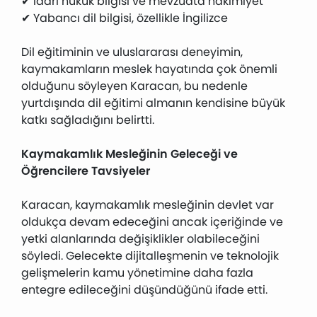
✔ İdari hukuk bilgisi ve mevzuata hâkimiyet
✔ Yabancı dil bilgisi, özellikle İngilizce
Dil eğitiminin ve uluslararası deneyimin,
kaymakamların meslek hayatında çok önemli
olduğunu söyleyen Karacan, bu nedenle
yurtdışında dil eğitimi almanın kendisine büyük
katkı sağladığını belirtti.
Kaymakamlık Mesleğinin Geleceği ve
Öğrencilere Tavsiyeler
Karacan, kaymakamlık mesleğinin devlet var
oldukça devam edeceğini ancak içeriğinde ve
yetki alanlarında değişiklikler olabileceğini
söyledi. Gelecekte dijitalleşmenin ve teknolojik
gelişmelerin kamu yönetimine daha fazla
entegre edileceğini düşündüğünü ifade etti.