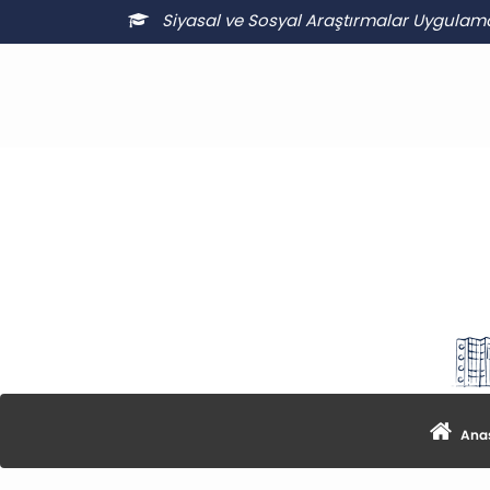
Siyasal ve Sosyal Araştırmalar Uygulam
Anas