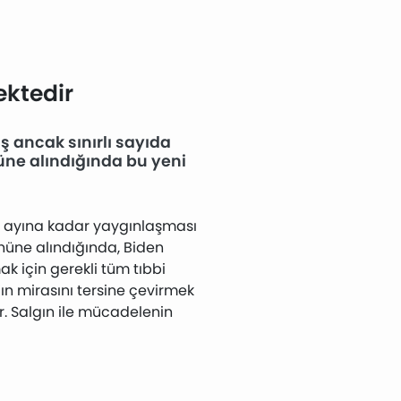
ektedir
ş ancak sınırlı sayıda
nüne alındığında bu yeni
art ayına kadar yaygınlaşması
nüne alındığında, Biden
k için gerekli tüm tıbbi
n mirasını tersine çevirmek
r. Salgın ile mücadelenin