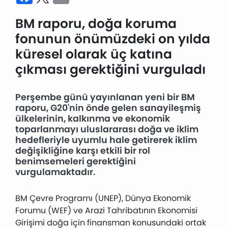
BM raporu, doğa koruma
fonunun önümüzdeki on yılda
küresel olarak üç katına
çıkması gerektiğini vurguladı
Perşembe günü yayınlanan yeni bir BM
raporu, G20'nin önde gelen sanayileşmiş
ülkelerinin, kalkınma ve ekonomik
toparlanmayı uluslararası doğa ve iklim
hedefleriyle uyumlu hale getirerek iklim
değişikliğine karşı etkili bir rol
benimsemeleri gerektiğini
vurgulamaktadır.
BM Çevre Programı (UNEP), Dünya Ekonomik
Forumu (WEF) ve Arazi Tahribatının Ekonomisi
Girişimi doğa için finansman konusundaki ortak