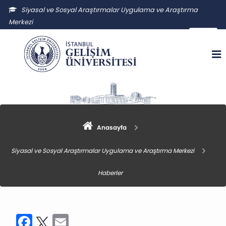
Siyasal ve Sosyal Araştırmalar Uygulama ve Araştırma
Merkezi
ssauam@gelisim.edu.tr
Anasayfa
Siyasal ve Sosyal Araştırmalar Uygulama ve Araştırma Merkezi
Haberler
Facebook
Twitter
Email