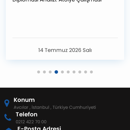
14 Temmuz 2026 Salı
Konum
Avcılar , İstanbul , Türkiye Cumhuriyeti
Telefon
0212 422 70 00
E-Posta Adresi