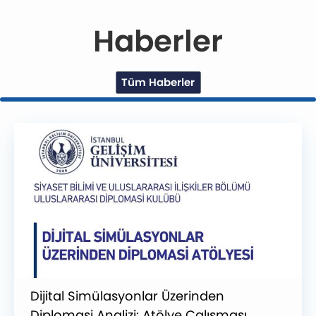
Haberler
Tüm Haberler
Dijital Simülasyonlar Üzerinden
Diplomasi Analizi: Atölye Çalışması