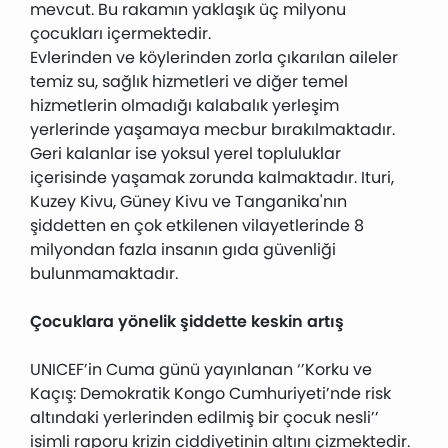
mevcut. Bu rakamın yaklaşık üç milyonu
çocukları içermektedir.
Evlerinden ve köylerinden zorla çıkarılan aileler
temiz su, sağlık hizmetleri ve diğer temel
hizmetlerin olmadığı kalabalık yerleşim
yerlerinde yaşamaya mecbur bırakılmaktadır.
Geri kalanlar ise yoksul yerel topluluklar
içerisinde yaşamak zorunda kalmaktadır. Ituri,
Kuzey Kivu, Güney Kivu ve Tanganika'nın
şiddetten en çok etkilenen vilayetlerinde 8
milyondan fazla insanın gıda güvenliği
bulunmamaktadır.
Çocuklara yönelik şiddette keskin artış
UNICEF’in Cuma günü yayınlanan ‘’Korku ve
Kaçış: Demokratik Kongo Cumhuriyeti’nde risk
altındaki yerlerinden edilmiş bir çocuk nesli’’
isimli raporu krizin ciddiyetinin altını çizmektedir.