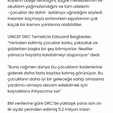
köylerin ateşe verildiğini, sağlık merkezlerinin ve
okulların yağmalandığını ve tüm ailelerin
-çocuklar da dahil- saldırıya uğradığını söyledi.
İnsanlar kaçmaya zorlanırken eşyalarının çok
küçük bir kısmını yanlarına alabildiler.
UNICEF DRC Temsilcisi Edouard Beigbeder,
“Yerinden edilmiş çocuklar korku, yoksulluk ve
şiddetten başka bir şey bilmiyorlar. Nesiller
yalnızca hayatta kalabilmeyi düşünüyor” dedi.
"Buna rağmen dünya bu çocukların kaderlerine
giderek daha fazla kayıtsız kalmış görünüyor. Bu
çocukların daha iyi bir geleceğe sahip olmasına
yardımcı olmaya devam edebilmek için
kaynaklara ihtiyacımız var"
BM verilerine göre DRC'de yaklaşık yarısı son on
iki ayda yerinden edilmiş 5.2 milyon insan