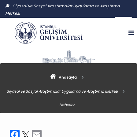
Siyasal ve Sosyal Araştırmalar Uygulama ve Araştırma
Merkezi
ssauam@gelisim.edu.tr
Anasayfa
Siyasal ve Sosyal Araştırmalar Uygulama ve Araştırma Merkezi
Haberler
Facebook
Twitter
Email