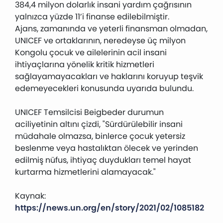
384,4 milyon dolarlık insani yardım çağrısının
yalnızca yüzde 11’i finanse edilebilmiştir.
Ajans, zamanında ve yeterli finansman olmadan,
UNICEF ve ortaklarının, neredeyse üç milyon
Kongolu çocuk ve ailelerinin acil insani
ihtiyaçlarına yönelik kritik hizmetleri
sağlayamayacakları ve haklarını koruyup teşvik
edemeyecekleri konusunda uyarıda bulundu.
UNICEF Temsilcisi Beigbeder durumun
aciliyetinin altını çizdi, "Sürdürülebilir insani
müdahale olmazsa, binlerce çocuk yetersiz
beslenme veya hastalıktan ölecek ve yerinden
edilmiş nüfus, ihtiyaç duydukları temel hayat
kurtarma hizmetlerini alamayacak."
Kaynak:
https://news.un.org/en/story/2021/02/1085182