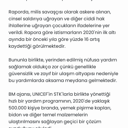
Raporda, milis savaşçısı olarak askere alınan,
cinsel saldırıya uğrayan ve diğer ciddi hak
ihlallerine uğrayan çocukların ifadelerine yer
verildi. Rapora göre istismarların 2020'nin ilk altı
ayında bir önceki yıla göre yüzde 16 artış
kaydettiği görülmektedir.
Bununla birlikte, yerinden edilmiş nüfusa yardım
sağlamak oldukça zor çünkü genellikle
güvensizlik ve zayıf bir ulaşım altyapısı nedeniyle
bu yardımlarda aksama meydana gelmektedir.
BM ajansı, UNICEF'in STK'larla birlikte yönettiği
hızlı bir yardım programının, 2020'de yaklaşık
500.000 kişiye branda, yemek pişirme kapları,
bidon ve diğer temel malzemelerin
ulaştırılmasını sağlayan geçici bir çözüm