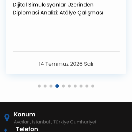
Dijital Simülasyonlar Üzerinden
Diplomasi Analizi: Atölye Çalışması
14 Temmuz 2026 Salı
Konum
Avcılar , İstanbul , Türkiye Cumhuriyeti
Telefon