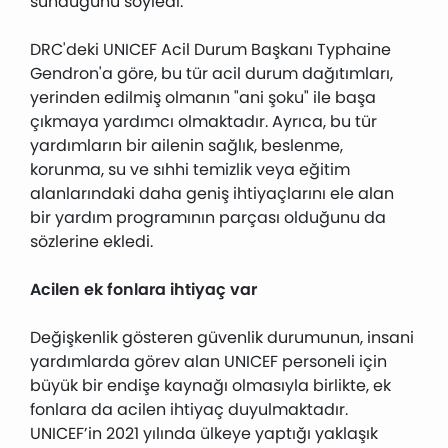
sunduğunu söyledi.
DRC'deki UNICEF Acil Durum Başkanı Typhaine
Gendron'a göre, bu tür acil durum dağıtımları,
yerinden edilmiş olmanın "ani şoku" ile başa
çıkmaya yardımcı olmaktadır. Ayrıca, bu tür
yardımların bir ailenin sağlık, beslenme,
korunma, su ve sıhhi temizlik veya eğitim
alanlarındaki daha geniş ihtiyaçlarını ele alan
bir yardım programının parçası olduğunu da
sözlerine ekledi.
Acilen ek fonlara ihtiyaç var
Değişkenlik gösteren güvenlik durumunun, insani
yardımlarda görev alan UNICEF personeli için
büyük bir endişe kaynağı olmasıyla birlikte, ek
fonlara da acilen ihtiyaç duyulmaktadır.
UNICEF’in 2021 yılında ülkeye yaptığı yaklaşık