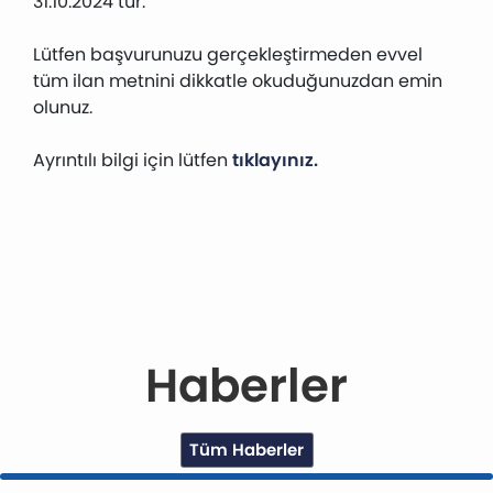
31.10.2024’tür.
Lütfen başvurunuzu gerçekleştirmeden evvel
tüm ilan metnini dikkatle okuduğunuzdan emin
olunuz.
Ayrıntılı bilgi için lütfen
tıklayınız.
Haberler
Tüm Haberler