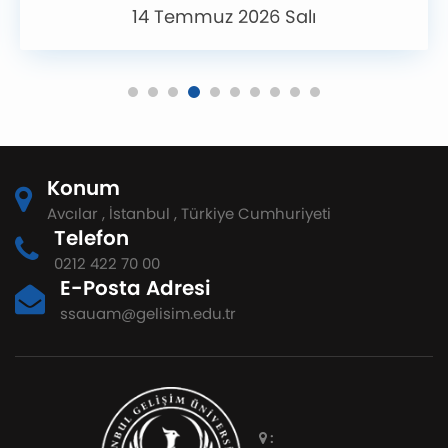
14 Temmuz 2026 Salı
Konum
Avcılar , İstanbul , Türkiye Cumhuriyeti
Telefon
0212 422 70 00
E-Posta Adresi
ssauam@gelisim.edu.tr
: