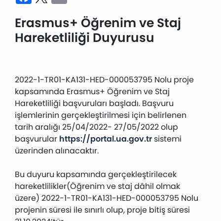
Erasmus+ Öğrenim ve Staj
Hareketliliği Duyurusu
2022-1-TR01-KA131-HED-000053795 Nolu proje
kapsamında Erasmus+ Öğrenim ve Staj
Hareketliliği başvuruları başladı. Başvuru
işlemlerinin gerçekleştirilmesi için belirlenen
tarih aralığı 25/04/2022- 27/05/2022 olup
başvurular
https://portal.ua.gov.tr
sistemi
üzerinden alınacaktır.
Bu duyuru kapsamında gerçekleştirilecek
hareketlilikler(Öğrenim ve staj dâhil olmak
üzere) 2022-1-TR01-KA131-HED-000053795 Nolu
projenin süresi ile sınırlı olup, proje bitiş süresi