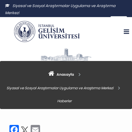
Siyasal ve Sosyal Araştırmalar Uygulama ve Araştırma
Merkezi
ssauam@gelisim.edu.tr
Anasayfa
Siyasal ve Sosyal Araştırmalar Uygulama ve Araştırma Merkezi
Haberler
Facebook
Twitter
Email