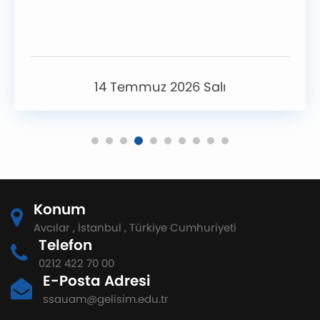
14 Temmuz 2026 Salı
Konum
Avcılar , İstanbul , Türkiye Cumhuriyeti
Telefon
0212 422 70 00
E-Posta Adresi
ssauam@gelisim.edu.tr