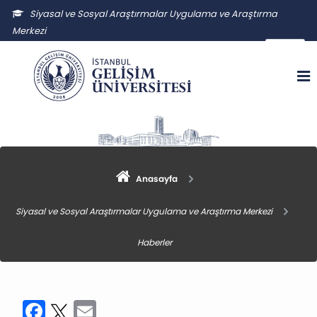
Siyasal ve Sosyal Araştırmalar Uygulama ve Araştırma
Merkezi
ssauam@gelisim.edu.tr
Anasayfa
Siyasal ve Sosyal Araştırmalar Uygulama ve Araştırma Merkezi
Haberler
Facebook
Twitter
Email