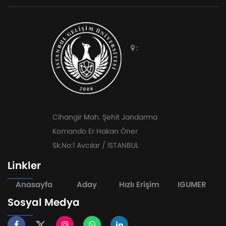
:
Cihangir Mah. Şehit Jandarma
Komando Er Hakan Öner
Sk.No:1 Avcılar / İSTANBUL
Linkler
Anasayfa
Aday
Hızlı Erişim
IGUMER
Sosyal Medya