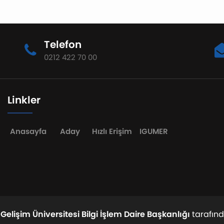
Telefon
0212 422 70 00
Linkler
Anasayfa
Aday
Hızlı Erişim
IGUMER
 Gelişim Üniversitesi Bilgi İşlem Daire Başkanlığı
tarafınd