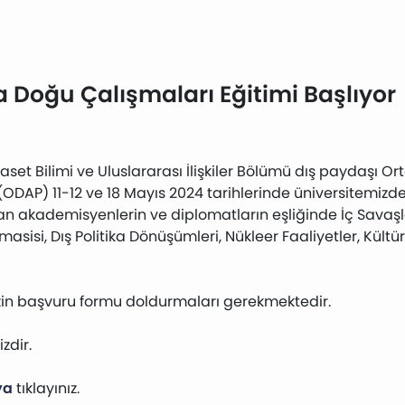
Doğu Çalışmaları Eğitimi Başlıyor
yaset Bilimi ve Uluslararası İlişkiler Bölümü dış paydaşı 
 (ODAP) 11-12 ve 18 Mayıs 2024 tarihlerinde üniversitemizd
n akademisyenlerin ve diplomatların eşliğinde İç Savaşlar
masisi, Dış Politika Dönüşümleri, Nükleer Faaliyetler, Kült
izin başvuru formu doldurmaları gerekmektedir.
zdir.
ya
tıklayınız.