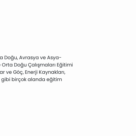
Orta Doğu, Avrasya ve Asya-
e Orta Doğu Çalışmaları Eğitimi
 ve Göç, Enerji Kaynakları,
ür gibi birçok alanda eğitim