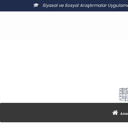
Siyasal ve Sosyal Araştırmalar Uygulam
Anas