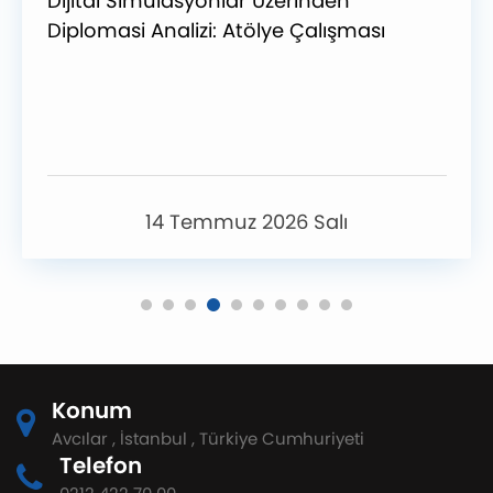
Dijital Simülasyonlar Üzerinden
Diplomasi Analizi: Atölye Çalışması
14 Temmuz 2026 Salı
Konum
Avcılar , İstanbul , Türkiye Cumhuriyeti
Telefon