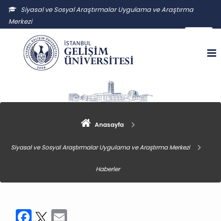
Siyasal ve Sosyal Araştırmalar Uygulama ve Araştırma
Merkezi
ssauam@gelisim.edu.tr
Anasayfa
Siyasal ve Sosyal Araştırmalar Uygulama ve Araştırma Merkezi
Haberler
Facebook
Twitter
Email