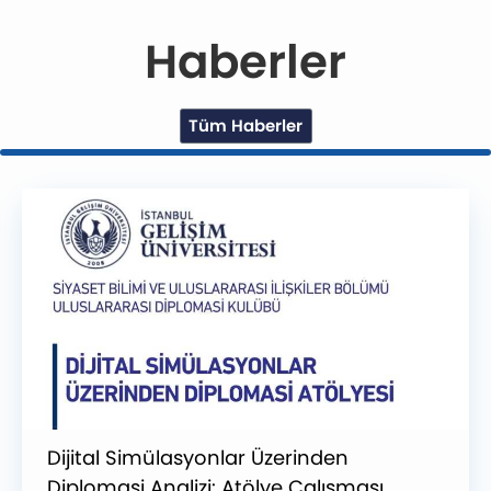
Haberler
Tüm Haberler
Dijital Simülasyonlar Üzerinden
Diplomasi Analizi: Atölye Çalışması