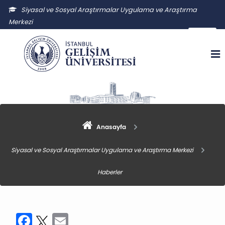
Siyasal ve Sosyal Araştırmalar Uygulama ve Araştırma
Merkezi
ssauam@gelisim.edu.tr
Anasayfa
Siyasal ve Sosyal Araştırmalar Uygulama ve Araştırma Merkezi
Haberler
Facebook
Twitter
Email