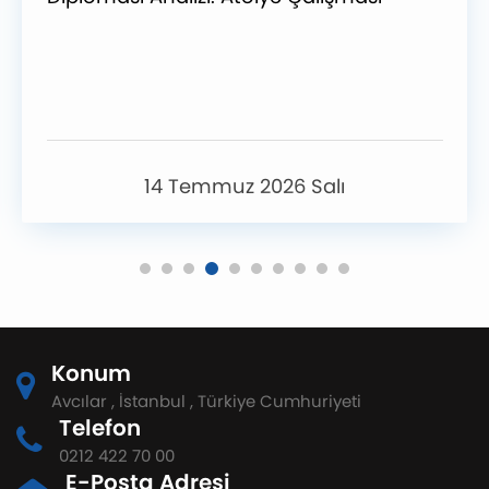
14 Temmuz 2026 Salı
Konum
Avcılar , İstanbul , Türkiye Cumhuriyeti
Telefon
0212 422 70 00
E-Posta Adresi