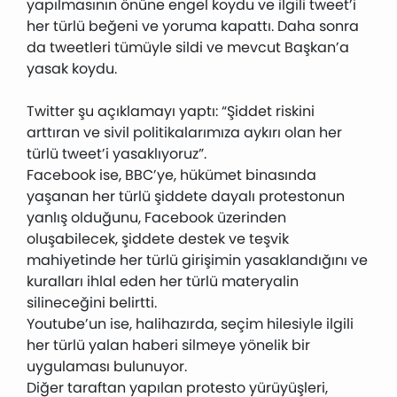
yapılmasının önüne engel koydu ve ilgili tweet’i
her türlü beğeni ve yoruma kapattı. Daha sonra
da tweetleri tümüyle sildi ve mevcut Başkan’a
yasak koydu.
Twitter şu açıklamayı yaptı: “Şiddet riskini
arttıran ve sivil politikalarımıza aykırı olan her
türlü tweet’i yasaklıyoruz”.
Facebook ise, BBC’ye, hükümet binasında
yaşanan her türlü şiddete dayalı protestonun
yanlış olduğunu, Facebook üzerinden
oluşabilecek, şiddete destek ve teşvik
mahiyetinde her türlü girişimin yasaklandığını ve
kuralları ihlal eden her türlü materyalin
silineceğini belirtti.
Youtube’un ise, halihazırda, seçim hilesiyle ilgili
her türlü yalan haberi silmeye yönelik bir
uygulaması bulunuyor.
Diğer taraftan yapılan protesto yürüyüşleri,