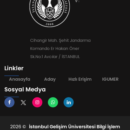
:
Cihangir Mah. Şehit Jandarma
Komando Er Hakan Öner
Sk.No:1 Avcılar / İSTANBUL
Linkler
Anasayfa
Aday
Hızlı Erişim
IGUMER
Sosyal Medya
2026 ©
İstanbul Gelişim Üniversitesi Bilgi İşlem