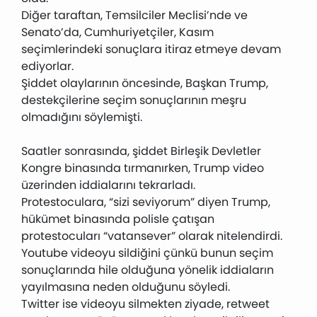
Diğer taraftan, Temsilciler Meclisi’nde ve
Senato’da, Cumhuriyetçiler, Kasım
seçimlerindeki sonuçlara itiraz etmeye devam
ediyorlar.
Şiddet olaylarının öncesinde, Başkan Trump,
destekçilerine seçim sonuçlarının meşru
olmadığını söylemişti.
Saatler sonrasında, şiddet Birleşik Devletler
Kongre binasında tırmanırken, Trump video
üzerinden iddialarını tekrarladı.
Protestoculara, “sizi seviyorum” diyen Trump,
hükümet binasında polisle çatışan
protestocuları “vatansever” olarak nitelendirdi.
Youtube videoyu sildiğini çünkü bunun seçim
sonuçlarında hile olduğuna yönelik iddiaların
yayılmasına neden olduğunu söyledi.
Twitter ise videoyu silmekten ziyade, retweet