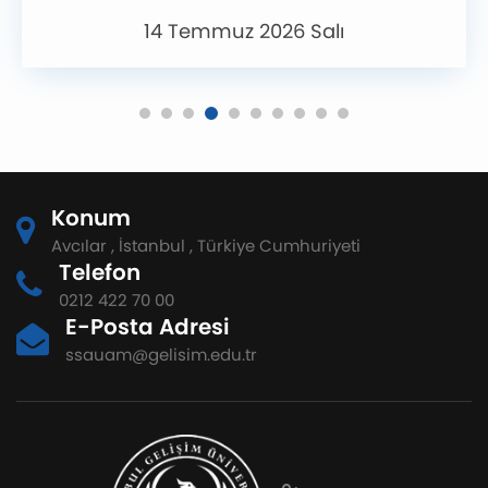
14 Temmuz 2026 Salı
Konum
Avcılar , İstanbul , Türkiye Cumhuriyeti
Telefon
0212 422 70 00
E-Posta Adresi
ssauam@gelisim.edu.tr