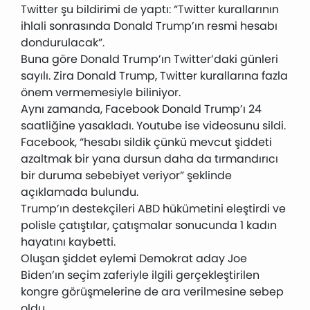
Twitter şu bildirimi de yaptı: “Twitter kurallarının
ihlali sonrasında Donald Trump’ın resmi hesabı
dondurulacak”.
Buna göre Donald Trump’ın Twitter’daki günleri
sayılı. Zira Donald Trump, Twitter kurallarına fazla
önem vermemesiyle biliniyor.
Aynı zamanda, Facebook Donald Trump’ı 24
saatliğine yasakladı. Youtube ise videosunu sildi.
Facebook, “hesabı sildik çünkü mevcut şiddeti
azaltmak bir yana dursun daha da tırmandırıcı
bir duruma sebebiyet veriyor” şeklinde
açıklamada bulundu.
Trump’ın destekçileri ABD hükümetini eleştirdi ve
polisle çatıştılar, çatışmalar sonucunda 1 kadın
hayatını kaybetti.
Oluşan şiddet eylemi Demokrat aday Joe
Biden’ın seçim zaferiyle ilgili gerçekleştirilen
kongre görüşmelerine de ara verilmesine sebep
oldu.